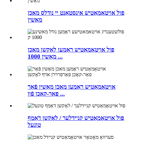
פול אויטאָמאַטיש אינסטאַנט יי נודלס מאכן
מאַשין
פול אויטאָמאַטיש ראַמען לאָקשן מאכן
מאַשין 1000 ...
אויטאָמאַטיש ראַמען מאכן מאַשין פֿאַר
פאַר-קאָכן פֿון ...
פול אויטאָמאַטיש קניידלעך / לאָקשן דאַמף
טונעל