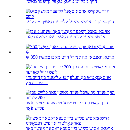
הויך-גיכקייט אויטאָ טאָפּל קליפּער מאַשין
הויך-גיכקייט אויטאָ טאָפּל קליפּער מאַשין מיט לופּס
אויטאָ טאָפּל קליפּער מאַשין פֿאַר שינקע מאכן
אויטאָ וואָנטאָן און קניידל הויט מאכן מאַשין 350 קג
אויטאָמאַטיש באַוועגלעך 200 ליטער בין הייבער /
ליפט / זייַל ...
הויך קאַטינג גיכקייַט שיסל טשאַפּינג מאַשין פֿאַר
פלייש פֿאָר ...
אויטאָמאַטיש פלייש ביין סעפּאַראַטאָר מאַשין פֿאַר