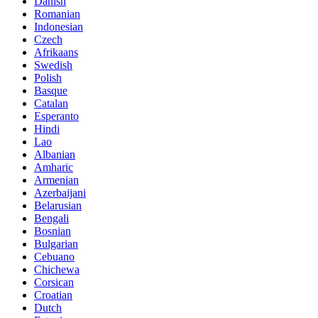
Danish
Romanian
Indonesian
Czech
Afrikaans
Swedish
Polish
Basque
Catalan
Esperanto
Hindi
Lao
Albanian
Amharic
Armenian
Azerbaijani
Belarusian
Bengali
Bosnian
Bulgarian
Cebuano
Chichewa
Corsican
Croatian
Dutch