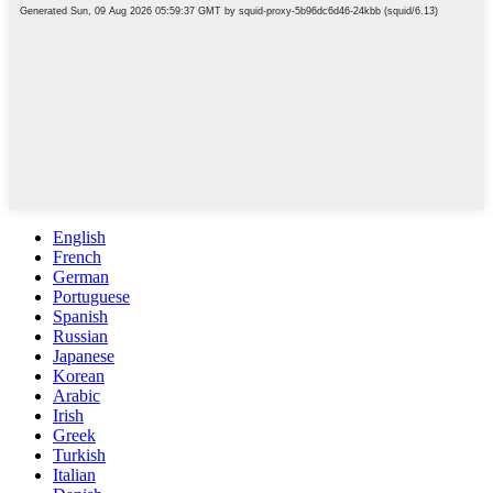
English
French
German
Portuguese
Spanish
Russian
Japanese
Korean
Arabic
Irish
Greek
Turkish
Italian