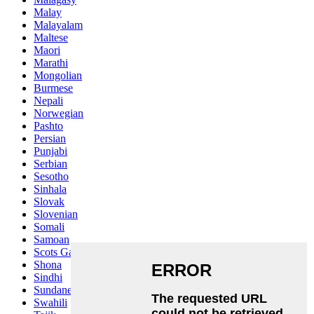
Malay
Malayalam
Maltese
Maori
Marathi
Mongolian
Burmese
Nepali
Norwegian
Pashto
Persian
Punjabi
Serbian
Sesotho
Sinhala
Slovak
Slovenian
Somali
Samoan
Scots Gaelic
Shona
Sindhi
Sundanese
Swahili