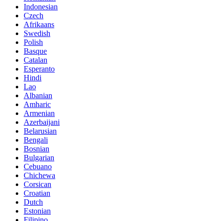
Indonesian
Czech
Afrikaans
Swedish
Polish
Basque
Catalan
Esperanto
Hindi
Lao
Albanian
Amharic
Armenian
Azerbaijani
Belarusian
Bengali
Bosnian
Bulgarian
Cebuano
Chichewa
Corsican
Croatian
Dutch
Estonian
Filipino