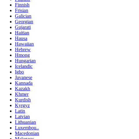
Finnish
Frisian
Galician
Georgian
Gujarati
Haitian
Hausa
Hawaiian
Hebrew
Hmong
Hungarian
Icelandic
Igbo
Javanese
Kannada
Kazakh
Khmer
Kurdish
Kyrgyz
Latin
Latvian
Lithuanian
Luxembou..
Macedonian
Malagasy